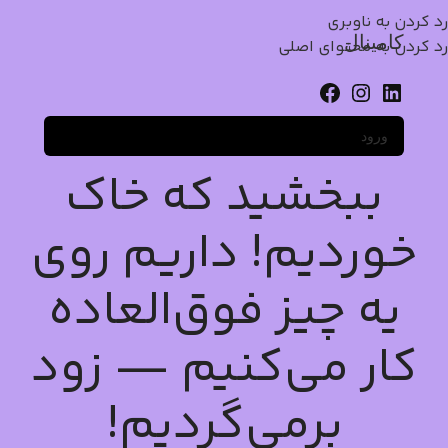
رد کردن به ناوبری
کامینال
رد کردن به محتوای اصلی
ورود
ببخشید که خاک
خوردیم! داریم روی
یه چیز فوق‌العاده
کار می‌کنیم — زود
برمی‌گردیم!