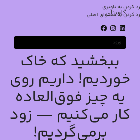
رد کردن به ناوبری
کامینال
رد کردن به محتوای اصلی
ورود
ببخشید که خاک
خوردیم! داریم روی
یه چیز فوق‌العاده
کار می‌کنیم — زود
برمی‌گردیم!